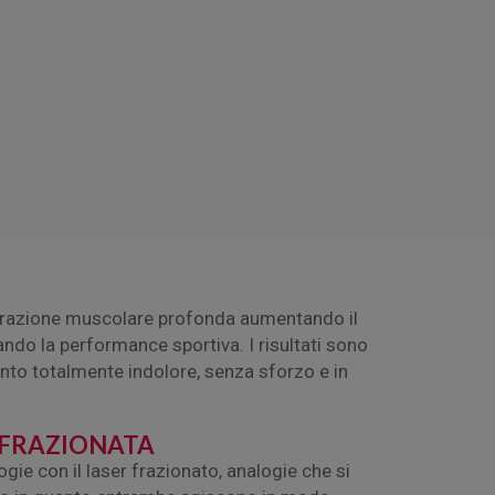
razione muscolare profonda aumentando il
do la performance sportiva. I risultati sono
mento totalmente indolore, senza sforzo e in
FRAZIONATA
ogie con il laser frazionato, analogie che si