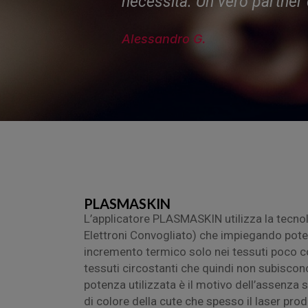
necessità. Un vero partner d
Alessandro G.
PLASMASKIN
L’applicatore PLASMASKIN utilizza la tecno
Elettroni Convogliato) che impiegando pot
incremento termico solo nei tessuti poco co
tessuti circostanti che quindi non subisco
potenza utilizzata è il motivo dell’assenza 
di colore della cute che spesso il laser prod