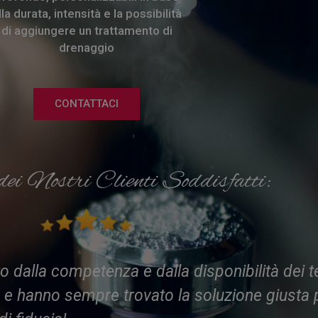
lla durata, intensità e la possibilità
di aggiungere un trattamento di
drenaggio
CONTATTACI
dei Nostri Clienti Soddisfatti:
dalla competenza e dalla disponibilità dei te
vo e hanno sempre trovato la soluzione giusta 