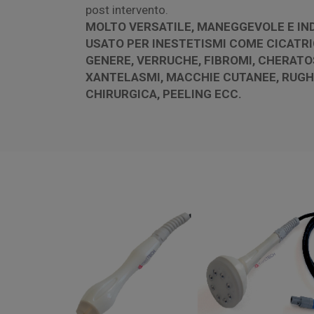
post intervento.
MOLTO VERSATILE, MANEGGEVOLE E
IN
USATO PER
INESTETISMI COME CICATRI
GENERE, VERRUCHE, FIBROMI,
CHERATOS
XANTELASMI,
MACCHIE CUTANEE, RUGH
CHIRURGICA,
PEELING ECC.