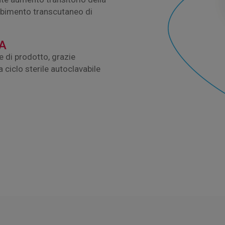
orbimento transcutaneo di
A
e di prodotto, grazie
a ciclo sterile autoclavabile