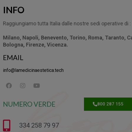
INFO
Raggiungiamo tutta Italia dalle nostre sedi operative di :
Milano, Napoli, Benevento, Torino, Roma, Taranto, C
Bologna, Firenze, Vicenza.
EMAIL
info@lamedicinaestetica.tech
NUMERO VERDE
800 287 155
334 258 79 97