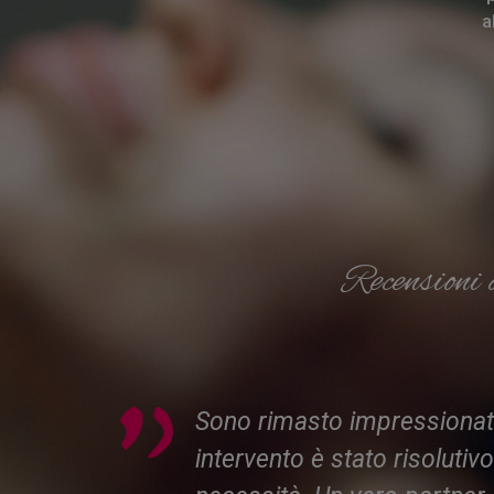
a
Recensioni 
e, ma
Sono rimasto impressionato 
intervento è stato risoluti