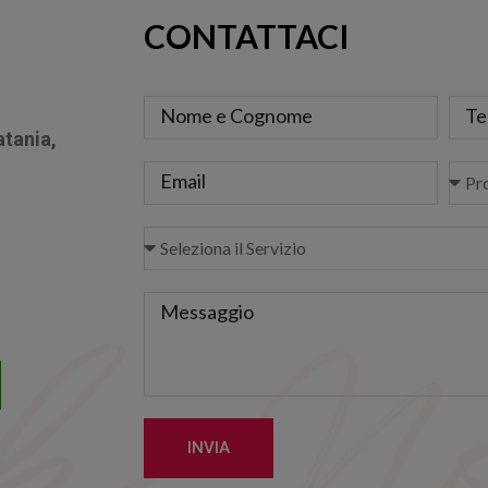
CONTATTACI
atania,
INVIA