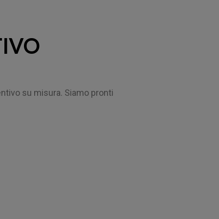
TIVO
entivo su misura. Siamo pronti