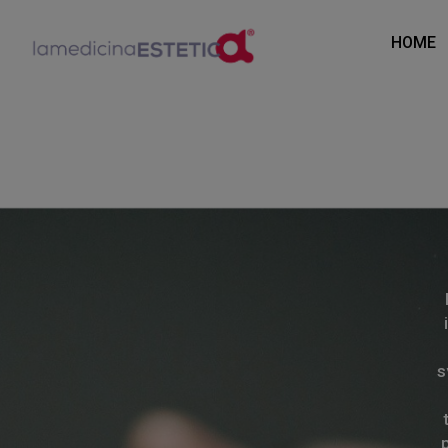
HOME
s