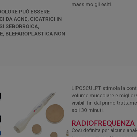
massimo gli esiti.
DOLORE PUÒ ESSERE
CI DA ACNE,
CICATRICI IN
I SEBORROICA,
E,
BLEFAROPLASTICA NON
LIPOSCULPT stimola la cont
volume muscolare e miglioran
visibili fin dal primo tratta
soli 30 minuti.
RADIOFREQUENZA 
Così definita per alcune anal