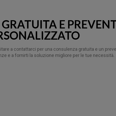
GRATUITA E PREVEN
RSONALIZZATO
sitare a contattarci per una consulenza gratuita e un prev
ze e a fornirti la soluzione migliore per le tue necessità.