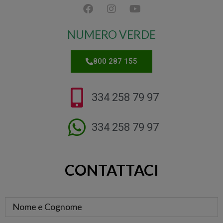
NUMERO VERDE
800 287 155
334 258 79 97
334 258 79 97
CONTATTACI