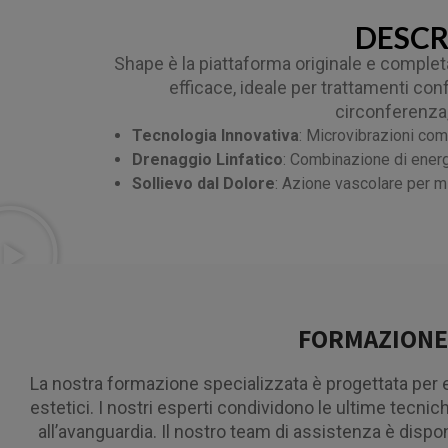
DESCR
Shape è la piattaforma originale e completa
efficace, ideale per trattamenti conf
circonferenza, 
Tecnologia Innovativa
: Microvibrazioni com
Drenaggio Linfatico
: Combinazione di energia
Sollievo dal Dolore
: Azione vascolare per mi
FORMAZIONE 
La nostra formazione specializzata è progettata per
estetici. I nostri esperti condividono le ultime tecnic
all’avanguardia. Il nostro team di assistenza è dispo