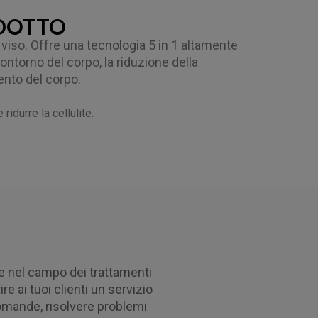
ODOTTO
 viso. Offre una tecnologia 5 in 1 altamente
contorno del corpo, la riduzione della
mento del corpo.
ridurre la cellulite.
e nel campo dei trattamenti
e ai tuoi clienti un servizio
 domande, risolvere problemi