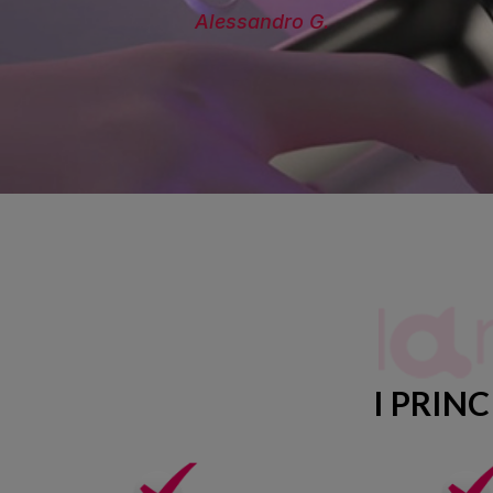
Alessandro G.
I PRIN