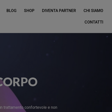
BLOG
SHOP
DIVENTA PARTNER
CHI SIAMO
CONTATTI
 CORPO
un trattamento confortevole e non