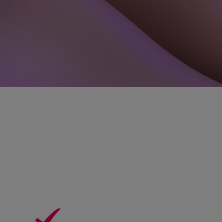
Martina P.