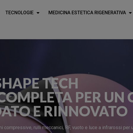
TECNOLOGIE
MEDICINA ESTETICA RIGENERATIVA
SHAPE TECH
 COMPLETA PER UN
ATO E RINNOVATO
compressive, rulli meccanici, RF, vuoto e luce a infrarossi per 