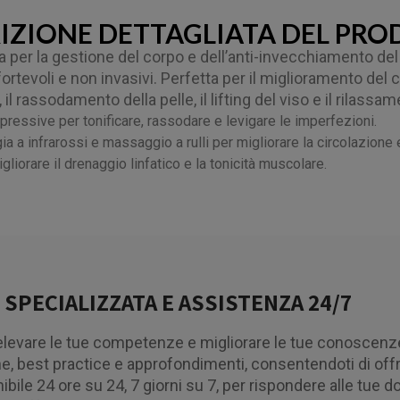
IZIONE DETTAGLIATA DEL PR
 per la gestione del corpo e dell’anti-invecchiamento del
ortevoli e non invasivi. Perfetta per il miglioramento del 
il rassodamento della pelle, il lifting del viso e il rilassa
pressive per tonificare, rassodare e levigare le imperfezioni.
 a infrarossi e massaggio a rulli per migliorare la circolazione e 
gliorare il drenaggio linfatico e la tonicità muscolare.
SPECIALIZZATA E ASSISTENZA 24/7
 elevare le tue competenze e migliorare le tue conoscenz
he, best practice e approfondimenti, consentendoti di offrir
nibile 24 ore su 24, 7 giorni su 7, per rispondere alle tue