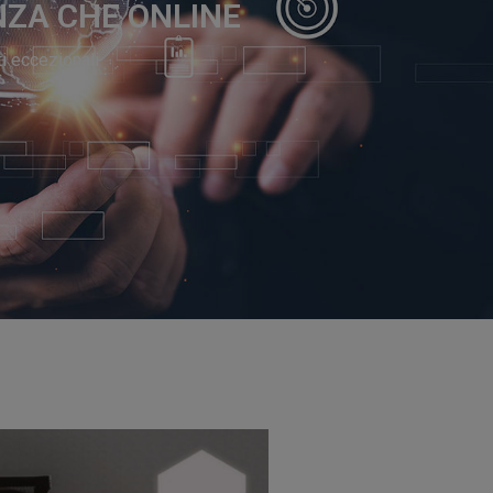
ENZA CHE ONLINE
ti eccezionali