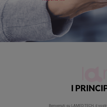
I PRINCI
Benvenuti su LAMED.TECH, il vostro 