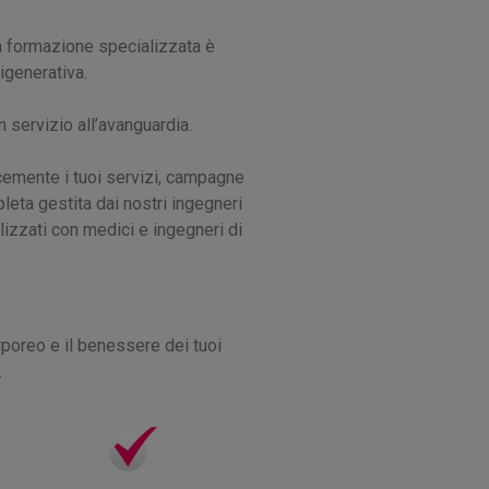
ra formazione specializzata è
igenerativa.
n servizio all’avanguardia.
cemente i tuoi servizi, campagne
pleta gestita dai nostri ingegneri
lizzati con medici e ingegneri di
poreo e il benessere dei tuoi
.