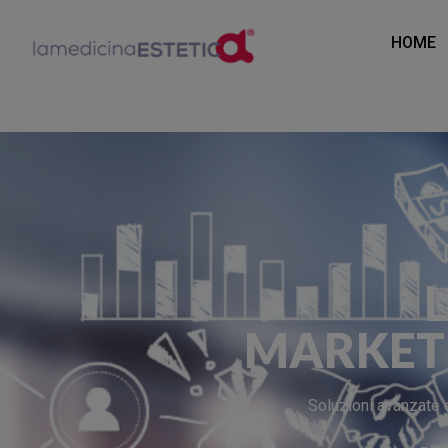
HOME
MARKET
Soluzioni avanzate 