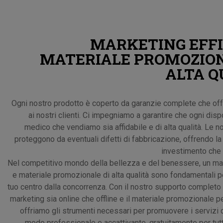
MARKETING EFFI
MATERIALE PROMOZION
ALTA Q
Ogni nostro prodotto è coperto da garanzie complete che offr
ai nostri clienti. Ci impegniamo a garantire che ogni disp
medico che vendiamo sia affidabile e di alta qualità. Le no
proteggono da eventuali difetti di fabbricazione, offrendo la
investimento che 
Nel competitivo mondo della bellezza e del benessere, un mar
e materiale promozionale di alta qualità sono fondamentali pe
tuo centro dalla concorrenza. Con il nostro supporto completo 
marketing sia online che offline e il materiale promozionale pe
offriamo gli strumenti necessari per promuovere i servizi d
modo professionale e accattivante, gratuitamente per tutti 