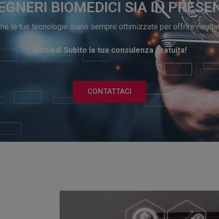
EGNERI BIOMEDICI SIA IN PRES
e le tue tecnologie siano sempre ottimizzate per offrire risulta
Richiedi Subito la tua consulenza gratuita!
CONTATTACI