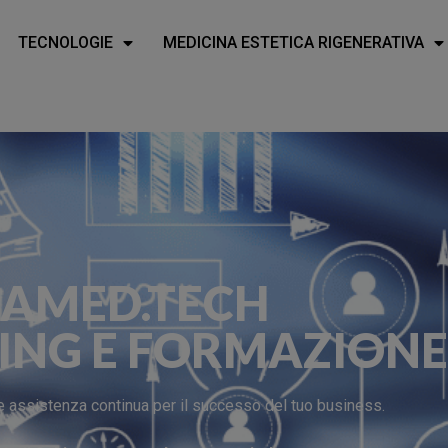
TECNOLOGIE
MEDICINA ESTETICA RIGENERATIVA
LAMED.TECH
ING E FORMAZIONE
e assistenza continua per il successo del tuo business.