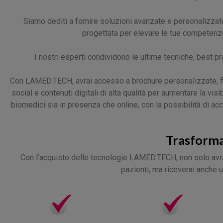
Siamo dediti a fornire soluzioni avanzate e personalizzat
progettata per elevare le tue competenze 
I nostri esperti condividono le ultime tecniche, best pra
Con LAMED.TECH, avrai accesso a brochure personalizzate, flye
social e contenuti digitali di alta qualità per aumentare la vis
biomedici sia in presenza che online, con la possibilità di a
Trasforma
Con l’acquisto delle tecnologie LAMED.TECH, non solo avrai
pazienti, ma riceverai anche 