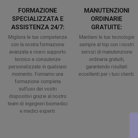
MANUTENZIONI
FORMAZIONE
ORDINARIE
SPECIALIZZATA E
GRATUITE:
ASSISTENZA 24/7:
Mantieni le tue tecnologie
Migliora le tue competenze
sempre al top con i nostri
con la nostra formazione
servizi di manutenzione
avanzata e ricevi supporto
ordinaria gratuiti,
tecnico e consulenze
garantendo risultati
personalizzate in qualsiasi
eccellenti per i tuoi clienti.
momento. Forniamo una
formazione completa
sull'uso dei vostri
dispositivi grazie al nostro
team di ingegneri biomedici
e medici esperti.